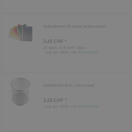
Schnellhefter 10 Stück, farbig sortiert
3.45 CHF *
10
Stück
| 0.35 CHF / Stück
*
zzgl. ges. MwSt.
zzgl.
Versandkosten
Stifteköcher 9cm x 10cm rund
3.25 CHF *
*
zzgl. ges. MwSt.
zzgl.
Versandkosten