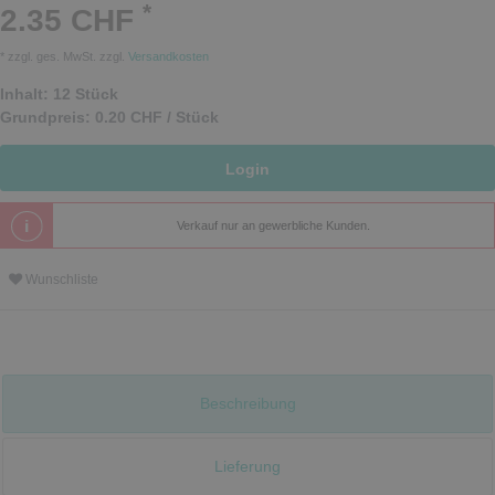
*
2.35 CHF
* zzgl. ges. MwSt. zzgl.
Versandkosten
Inhalt:
12
Stück
Grundpreis:
0.20 CHF / Stück
Login
Verkauf nur an gewerbliche Kunden.
Wunschliste
Beschreibung
Lieferung