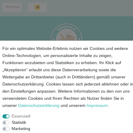
Für ein optimales Website-Erlebnis nutzen wir Cookies und weitere
Online-Technologien, um personalisierte Inhalte zu zeigen,
Funktionen anzubieten und Statistiken zu erheben. Ihr Klick auf
Service
„Akzeptieren“ erlaubt uns diese Datenverarbeitung sowie die
Weitergabe an Drittanbieter (auch in Drittländern) gemäß unserer
Unternehmen
Datenschutzerklärung. Cookies lassen sich jederzeit ablehnen oder i
den Einstellungen anpassen. Weitere Informationen zu den von uns
Kontakt
verwendeten Cookies und Ihren Rechten als Nutzer finden Sie in
AGB
unserer
Daten­schutz­erklärung
und unserem
Impressum
.
Datenschutz
Essenziell
Impressum
Statistik
Marketing