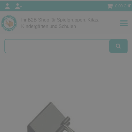
0.00 CHF
Ihr B2B Shop für Spielgruppen, Kitas,
Papeterie
Kindergärten und Schulen
alog