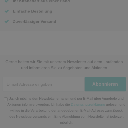
Ihr Kitabedarf aus einer Hand
Einfache Bestellung
Zuverlässiger Versand
Gerne halten wir Sie mit unserem Newsletter auf dem Laufenden
und informieren Sie zu Angeboten und Aktionen
Newsletter
Abonnieren
Honig
Ja, ich möchte den Newsletter erhalten und per E-Mail über Angebote und
Aktionen informiert werden. Ich habe die
Datenschutzerklärung
gelesen und
willige in die Verarbeitung der angegebenen E-Mail-Adresse zum Zweck
des Newsletterversands ein. Eine Abmeldung vom Newsletter ist jederzeit
möglich.