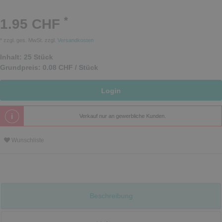
*
1.95 CHF
* zzgl. ges. MwSt. zzgl.
Versandkosten
Inhalt:
25
Stück
Grundpreis:
0.08 CHF / Stück
Login
Verkauf nur an gewerbliche Kunden.
Wunschliste
Beschreibung