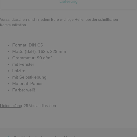
Lieferung
Versandtaschen sind in jedem Büro wichtige Helfer bei der schriftlichen
Kommunikation.
Format: DIN C5
Maße (BxH): 162 x 229 mm
Grammatur: 90 g/m²
mit Fenster
holzfrei
mit Selbstklebung
Material: Papier
Farbe: weiß
Lieferumfang
: 25 Versandtaschen