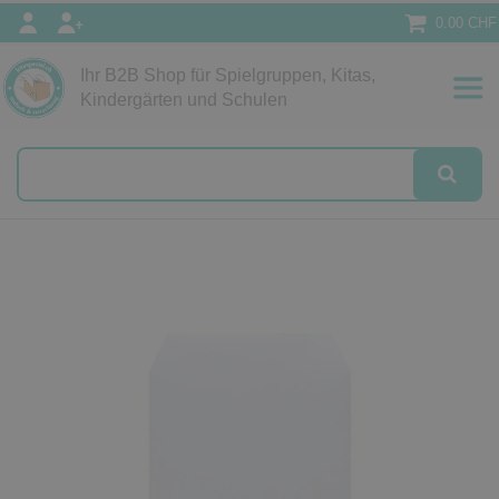
0.00 CHF
Ihr B2B Shop für Spielgruppen, Kitas,
Papeterie
Kindergärten und Schulen
alog