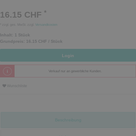
*
16.15 CHF
* zzgl. ges. MwSt. zzgl.
Versandkosten
Inhalt:
1
Stück
Grundpreis:
16.15 CHF / Stück
Login
Verkauf nur an gewerbliche Kunden.
Wunschliste
Beschreibung