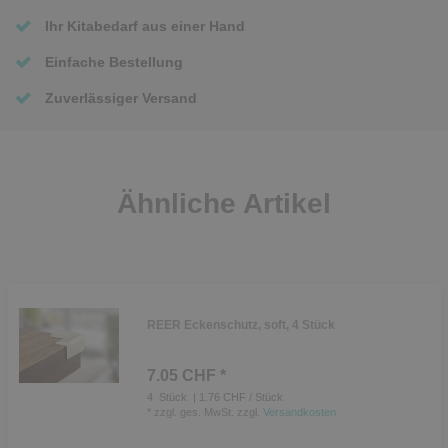
Ihr Kitabedarf aus einer Hand
Einfache Bestellung
Zuverlässiger Versand
Ähnliche Artikel
REER Eckenschutz, soft, 4 Stück
7.05 CHF *
4
Stück
| 1.76 CHF / Stück
*
zzgl. ges. MwSt.
zzgl.
Versandkosten