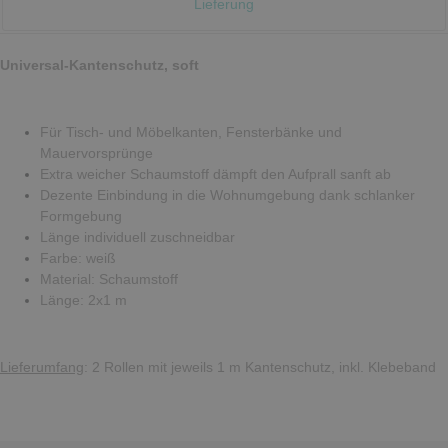
Lieferung
Universal-Kantenschutz, soft
Für Tisch- und Möbelkanten, Fensterbänke und
Mauervorsprünge
Extra weicher Schaumstoff dämpft den Aufprall sanft ab
Dezente Einbindung in die Wohnumgebung dank schlanker
Formgebung
Länge individuell zuschneidbar
Farbe: weiß
Material: Schaumstoff
Länge: 2x1 m
Lieferumfang
: 2 Rollen mit jeweils 1 m Kantenschutz, inkl. Klebeband