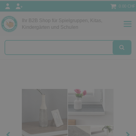
0.00 CHF
Ihr B2B Shop für Spielgruppen, Kitas,
Papeterie
Kindergärten und Schulen
alog