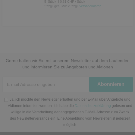
5
Stück
| 0.81 CHF / Stück
*
zzgl. ges. MwSt.
zzgl.
Versandkosten
Gerne halten wir Sie mit unserem Newsletter auf dem Laufenden
und informieren Sie zu Angeboten und Aktionen
Newsletter
Abonnieren
Honig
Ja, ich möchte den Newsletter erhalten und per E-Mail über Angebote und
Aktionen informiert werden. Ich habe die
Datenschutzerklärung
gelesen und
willige in die Verarbeitung der angegebenen E-Mail-Adresse zum Zweck
des Newsletterversands ein. Eine Abmeldung vom Newsletter ist jederzeit
möglich.