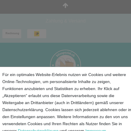
Zahlung & Versand
Für ein optimales Website-Erlebnis nutzen wir Cookies und weitere
Online-Technologien, um personalisierte Inhalte zu zeigen,
Funktionen anzubieten und Statistiken zu erheben. Ihr Klick auf
Service
„Akzeptieren“ erlaubt uns diese Datenverarbeitung sowie die
Weitergabe an Drittanbieter (auch in Drittländern) gemäß unserer
Unternehmen
Datenschutzerklärung. Cookies lassen sich jederzeit ablehnen oder i
den Einstellungen anpassen. Weitere Informationen zu den von uns
Kontakt
verwendeten Cookies und Ihren Rechten als Nutzer finden Sie in
AGB
unserer
Daten­schutz­erklärung
und unserem
Impressum
.