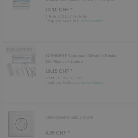
Wundverbandpflaster (Rolle) 5 m x 4 cm
13.10 CHF *
1
Rolle
| 13.10 CHF / Rolle
*
zzgl. ges. MwSt.
zzgl.
Versandkosten
TOP-ARTIKEL
SÖHNGEN Pflasternachfüllset für Kinder,
115 Pflaster + Schere
19.15 CHF *
1
Set
| 19.15 CHF / Set
*
zzgl. ges. MwSt.
zzgl.
Versandkosten
Steckdosenschutz, 5 Stück
4.05 CHF *