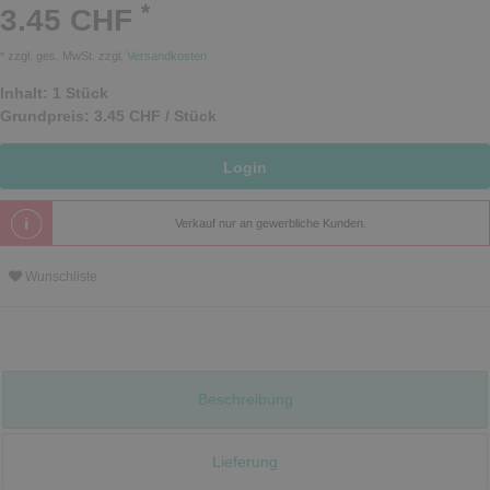
*
3.45 CHF
* zzgl. ges. MwSt. zzgl.
Versandkosten
Inhalt:
1
Stück
Grundpreis:
3.45 CHF / Stück
Login
Verkauf nur an gewerbliche Kunden.
Wunschliste
Beschreibung
Lieferung