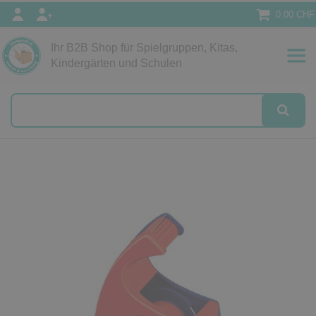
0.00 CHF
Ihr B2B Shop für Spielgruppen, Kitas,
Papeterie
Kindergärten und Schulen
alog