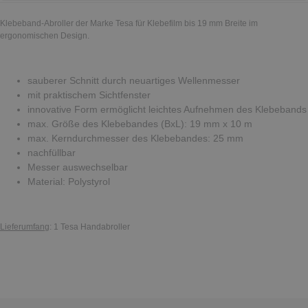
Klebeband-Abroller der Marke Tesa für Klebefilm bis 19 mm Breite im
ergonomischen Design.
sauberer Schnitt durch neuartiges Wellenmesser
mit praktischem Sichtfenster
innovative Form ermöglicht leichtes Aufnehmen des Klebebands
max. Größe des Klebebandes (BxL): 19 mm x 10 m
max. Kerndurchmesser des Klebebandes: 25 mm
nachfüllbar
Messer auswechselbar
Material: Polystyrol
Lieferumfang
: 1 Tesa Handabroller