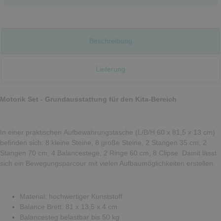
Beschreibung
Lieferung
Motorik Set - Grundausstattung für den Kita-Bereich
In einer praktischen Aufbewahrungstasche (L/B/H 60 x 81,5 x 13 cm)
befinden sich: 8 kleine Steine, 8 große Steine, 2 Stangen 35 cm, 2
Stangen 70 cm, 4 Balancestege, 2 Ringe 60 cm, 8 Clipse. Damit lässt
sich ein Bewegungsparcour mit vielen Aufbaumöglichkeiten erstellen.
Material: hochwertiger Kunststoff
Balance Brett: 81 x 13,5 x 4 cm
Balancesteg belastbar bis 50 kg