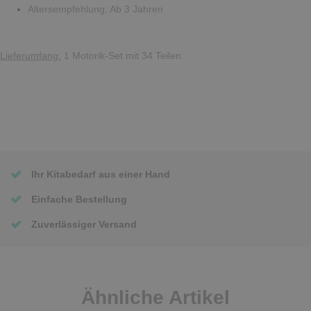
Altersempfehlung: Ab 3 Jahren
Lieferumfang:
1 Motorik-Set mit 34 Teilen
Ihr Kitabedarf aus einer Hand
Einfache Bestellung
Zuverlässiger Versand
Ähnliche Artikel