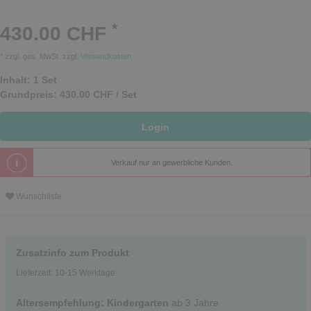
*
430.00 CHF
* zzgl. ges. MwSt. zzgl.
Versandkosten
Inhalt:
1
Set
Grundpreis:
430.00 CHF / Set
Login
Verkauf nur an gewerbliche Kunden.
Wunschliste
Zusatzinfo zum Produkt
Lieferzeit: 10-15 Werktage
Altersempfehlung: Kindergarten
ab 3 Jahre