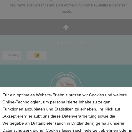
des Newsletterversands ein. Eine Abmeldung vom Newsletter ist jederzeit
möglich.
Zahlung & Versand
Für ein optimales Website-Erlebnis nutzen wir Cookies und weitere
Online-Technologien, um personalisierte Inhalte zu zeigen,
Funktionen anzubieten und Statistiken zu erheben. Ihr Klick auf
Service
„Akzeptieren“ erlaubt uns diese Datenverarbeitung sowie die
Weitergabe an Drittanbieter (auch in Drittländern) gemäß unserer
Unternehmen
Datenschutzerklärung. Cookies lassen sich jederzeit ablehnen oder i