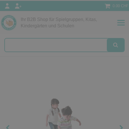
0.00 CHF
Ihr B2B Shop für Spielgruppen, Kitas,
Papeterie
Kindergärten und Schulen
alog