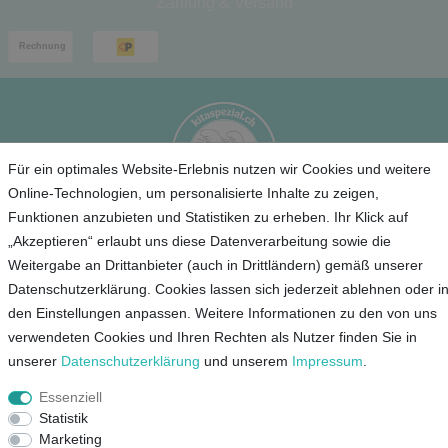
Zahlung & Versand
Für ein optimales Website-Erlebnis nutzen wir Cookies und weitere
Online-Technologien, um personalisierte Inhalte zu zeigen,
Funktionen anzubieten und Statistiken zu erheben. Ihr Klick auf
„Akzeptieren“ erlaubt uns diese Datenverarbeitung sowie die
Service
Weitergabe an Drittanbieter (auch in Drittländern) gemäß unserer
Datenschutzerklärung. Cookies lassen sich jederzeit ablehnen oder i
Unternehmen
den Einstellungen anpassen. Weitere Informationen zu den von uns
verwendeten Cookies und Ihren Rechten als Nutzer finden Sie in
Kontakt
unserer
Daten­schutz­erklärung
und unserem
Impressum
.
AGB
Essenziell
Datenschutz
Statistik
Impressum
Marketing