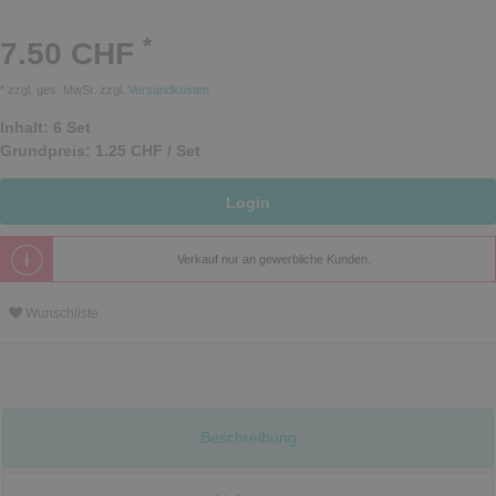
*
7.50 CHF
* zzgl. ges. MwSt. zzgl.
Versandkosten
Inhalt:
6
Set
Grundpreis:
1.25 CHF / Set
Login
Verkauf nur an gewerbliche Kunden.
Wunschliste
Beschreibung