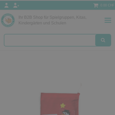
0.00 CHF
Ihr B2B Shop für Spielgruppen, Kitas,
Papeterie
Kindergärten und Schulen
alog