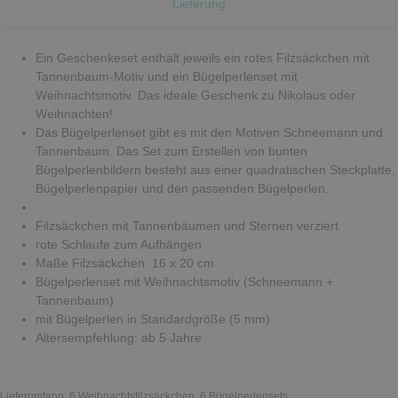
Lieferung
Ein Geschenkeset enthält jeweils ein rotes Filzsäckchen mit
Tannenbaum-Motiv und ein Bügelperlenset mit
Weihnachtsmotiv. Das ideale Geschenk zu Nikolaus oder
Weihnachten!
Das Bügelperlenset gibt es mit den Motiven Schneemann und
Tannenbaum. Das Set zum Erstellen von bunten
Bügelperlenbildern besteht aus einer quadratischen Steckplatte,
Bügelperlenpapier und den passenden Bügelperlen.
Filzsäckchen mit Tannenbäumen und Sternen verziert
rote Schlaufe zum Aufhängen
Maße Filzsäckchen: 16 x 20 cm
Bügelperlenset mit Weihnachtsmotiv (Schneemann +
Tannenbaum)
mit Bügelperlen in Standardgröße (5 mm)
Altersempfehlung: ab 5 Jahre
Lieferumfang:
6 Weihnachtsfilzsäckchen, 6 Bügelperlensets