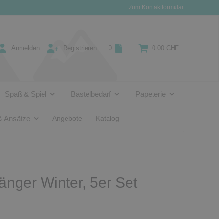
Zum Kontaktformular
Anmelden
Registrieren
0
0.00 CHF
Spaß & Spiel
Bastelbedarf
Papeterie
& Ansätze
Angebote
Katalog
nger Winter, 5er Set