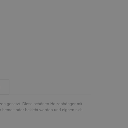
g
nzen gesetzt. Diese schönen Holzanhänger mit
 bemalt oder beklebt werden und eignen sich