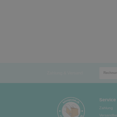
Zahlung & Versand
Service
Zahlung
Versandbe