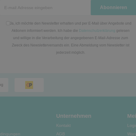
Newsletter
Abonnieren
Honig
Ja, ich möchte den Newsletter erhalten und per E-Mail über Angebote und
Aktionen informiert werden. Ich habe die
Datenschutzerklärung
gelesen
und willige in die Verarbeitung der angegebenen E-Mail-Adresse zum
Zweck des Newsletterversands ein. Eine Abmeldung vom Newsletter ist
jederzeit möglich.
Unternehmen
Mei
Kontakt
Logi
dingungen
AGB
War