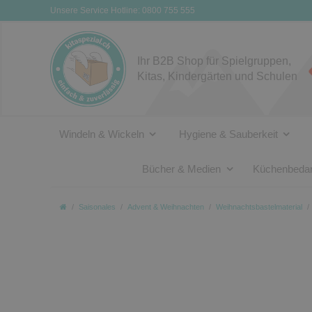
Unsere Service Hotline: 0800 755 555
Ihr B2B Shop für Spielgruppen,
Kitas, Kindergärten und Schulen
Windeln & Wickeln
Hygiene & Sauberkeit
Bücher & Medien
Küchenbedar
Saisonales
Advent & Weihnachten
Weihnachtsbastelmaterial