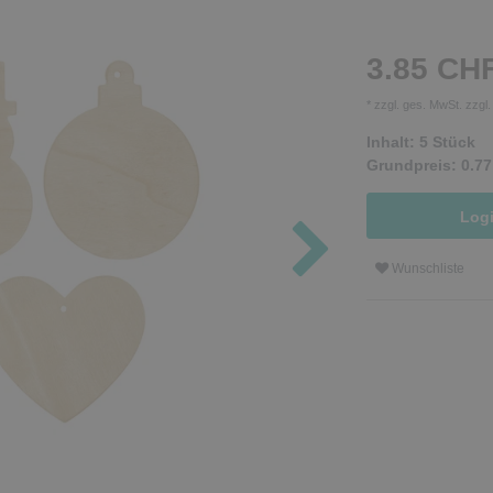
3.85 CH
* zzgl. ges. MwSt. zzgl
Inhalt:
5
Stück
Grundpreis:
0.77
Log
Wunschliste