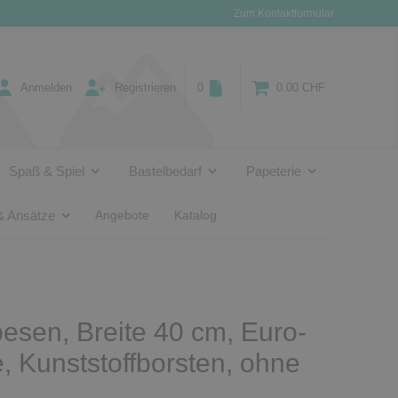
Zum Kontaktformular
Anmelden
Registrieren
0
0.00 CHF
Spaß & Spiel
Bastelbedarf
Papeterie
& Ansätze
Angebote
Katalog
sen, Breite 40 cm, Euro-
 Kunststoffborsten, ohne