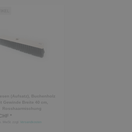
TIKEL
esen (Aufsatz), Buchenholz
t Gewinde Breite 40 cm,
Rosshaarmischung
CHF *
s. MwSt.
zzgl.
Versandkosten