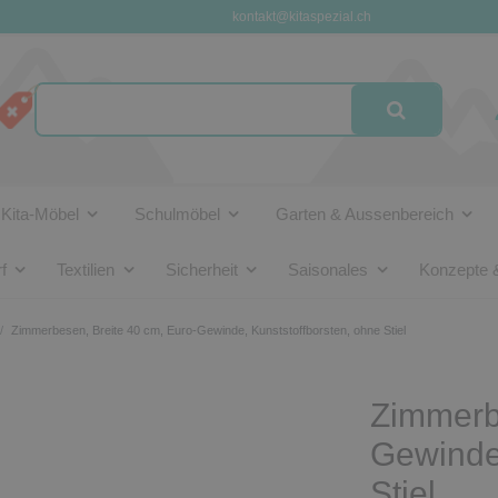
kontakt@kitaspezial.ch
Kita-Möbel
Schulmöbel
Garten & Aussenbereich
f
Textilien
Sicherheit
Saisonales
Konzepte 
Zimmerbesen, Breite 40 cm, Euro-Gewinde, Kunststoffborsten, ohne Stiel
Zimmerbe
Gewinde,
Stiel