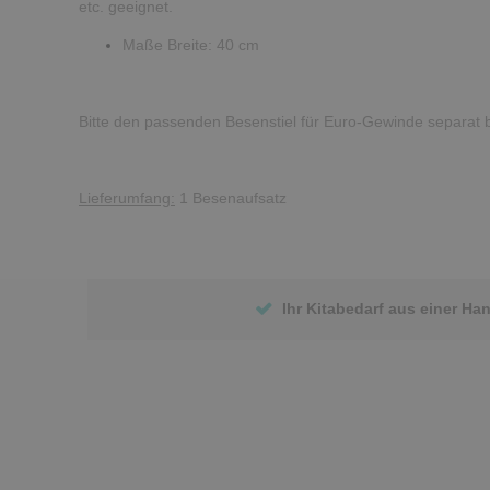
etc. geeignet.
Maße Breite: 40 cm
Bitte den passenden Besenstiel für Euro-Gewinde separat b
Lieferumfang:
1 Besenaufsatz
Ihr Kitabedarf aus einer Ha