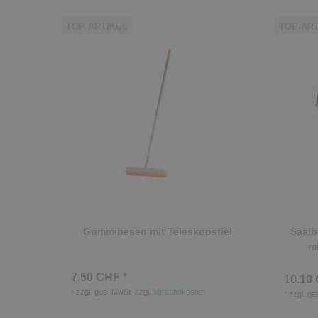
TOP-ARTIKEL
TOP-AR
Gummibesen mit Teleskopstiel
Saalb
mi
7.50 CHF *
10.10 
*
zzgl. ges. MwSt.
zzgl.
Versandkosten
*
zzgl. ge