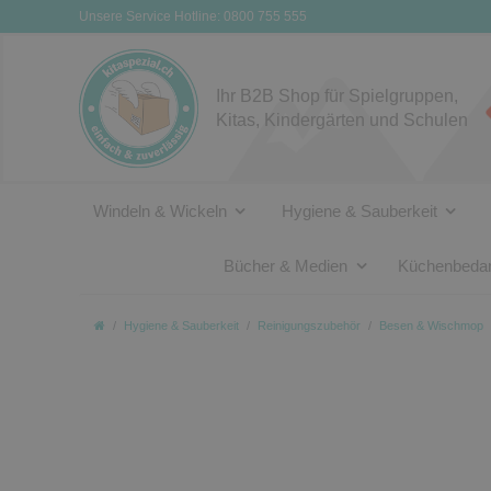
Unsere Service Hotline: 0800 755 555
Ihr B2B Shop für Spielgruppen,
Kitas, Kindergärten und Schulen
Windeln & Wickeln
Hygiene & Sauberkeit
Bücher & Medien
Küchenbedar
Hygiene & Sauberkeit
Reinigungszubehör
Besen & Wischmop