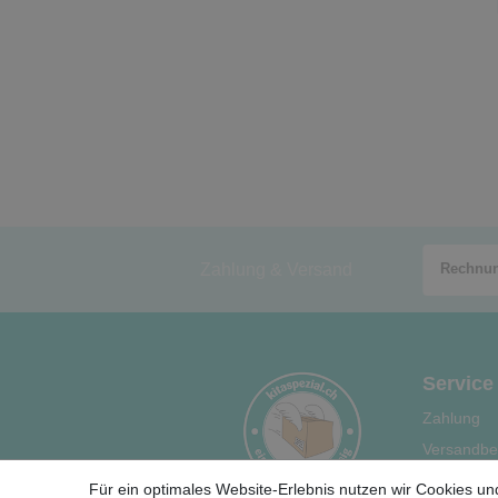
Zahlung & Versand
Service
Zahlung
Versandbe
Hilfe
Für ein optimales Website-Erlebnis nutzen wir Cookies und