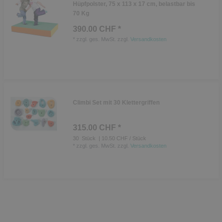
Hüpfpolster, 75 x 113 x 17 cm, belastbar bis
70 Kg
390.00 CHF *
*
zzgl. ges. MwSt.
zzgl.
Versandkosten
Climbi Set mit 30 Klettergriffen
315.00 CHF *
30
Stück
| 10.50 CHF / Stück
*
zzgl. ges. MwSt.
zzgl.
Versandkosten