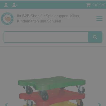
0.00 CHF
Ihr B2B Shop für Spielgruppen, Kitas,
Papeterie
Kindergärten und Schulen
alog