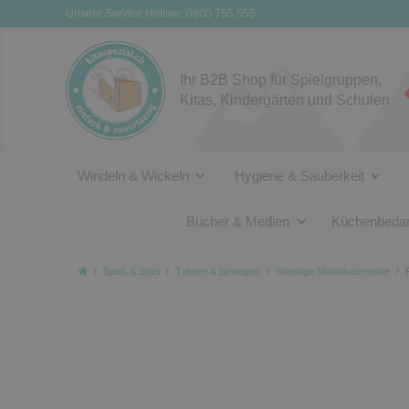
Unsere Service Hotline: 0800 755 555
Ihr B2B Shop für Spielgruppen,
Kitas, Kindergärten und Schulen
Windeln & Wickeln
Hygiene & Sauberkeit
Bücher & Medien
Küchenbedar
Spaß & Spiel
Turnen & Bewegen
Sonstige Motorikelemente