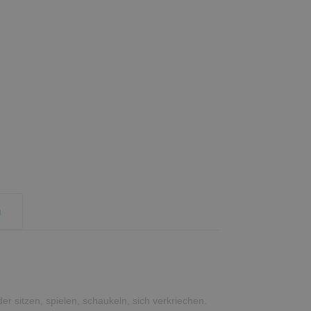
g
er sitzen, spielen, schaukeln, sich verkriechen.