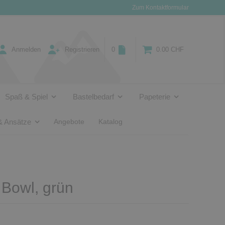
Zum Kontaktformular
Anmelden
Registrieren
0
0.00 CHF
Spaß & Spiel
Bastelbedarf
Papeterie
& Ansätze
Angebote
Katalog
 Bowl, grün