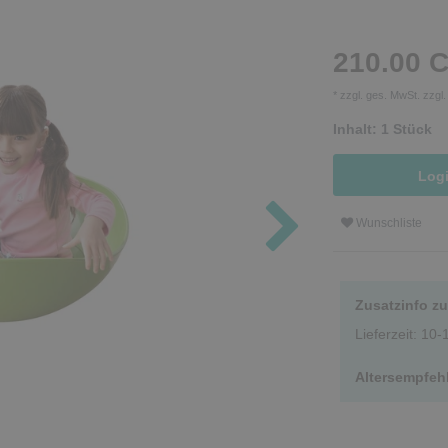
210.00 
* zzgl. ges. MwSt. zzgl
Inhalt:
1
Stück
Log
Wunschliste
Zusatzinfo z
Lieferzeit: 10
Altersempfeh