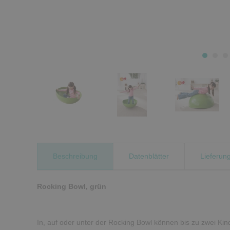
Beschreibung
Datenblätter
Lieferun
Rocking Bowl, grün
In, auf oder unter der Rocking Bowl können bis zu zwei Kind