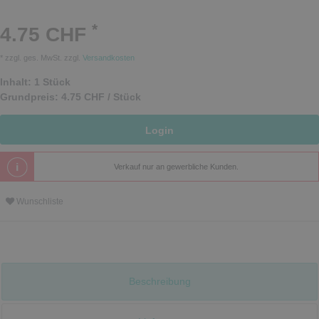
*
4.75 CHF
* zzgl. ges. MwSt. zzgl.
Versandkosten
Inhalt:
1
Stück
Grundpreis:
4.75 CHF / Stück
Login
Verkauf nur an gewerbliche Kunden.
Wunschliste
Beschreibung