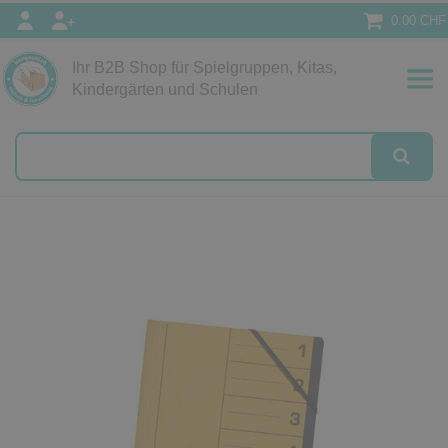
0.00 CHF
Ihr B2B Shop für Spielgruppen, Kitas,
Papeterie
Kindergärten und Schulen
alog