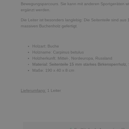
Bewegungsparcours. Sie kann mit anderen Sportgeräten wie
ergänzt werden.
Die Leiter ist besonders langlebig: Die Seitenteile sind au
massiven Buchenholz gefertigt.
Holzart: Buche
Holzname: Carpinus betulus
Holzherkunft: Mittel-, Nordeuropa, Russland
Material: Seitenteile 15 mm starkes Birkensperrholz
Maße: 190 x 40 x 8 cm
Lieferumfang:
1 Leiter