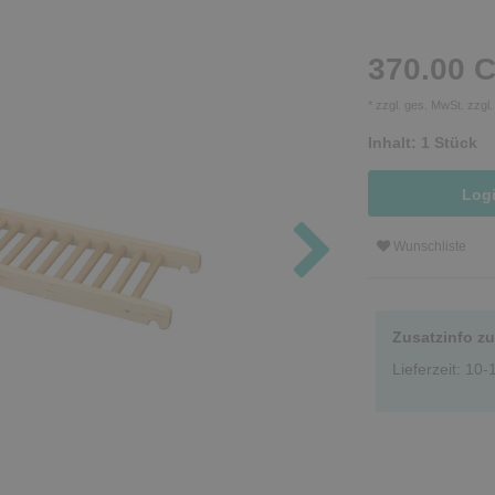
370.00 
* zzgl. ges. MwSt. zzgl
Inhalt:
1
Stück
Log
Wunschliste
Zusatzinfo z
Lieferzeit: 10