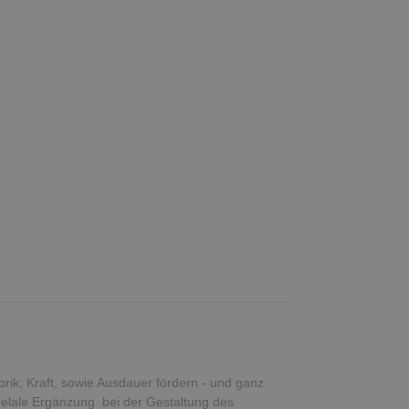
orik, Kraft, sowie Ausdauer fördern - und ganz
delale Ergänzung bei der Gestaltung des