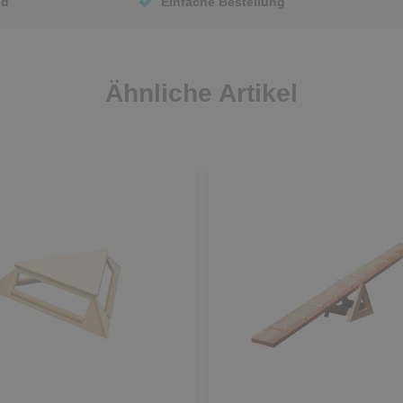
nd
Einfache Bestellung
Ähnliche Artikel