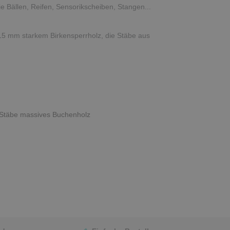
 Bällen, Reifen, Sensorikscheiben, Stangen...
s 15 mm starkem Birkensperrholz, die Stäbe aus
, Stäbe massives Buchenholz