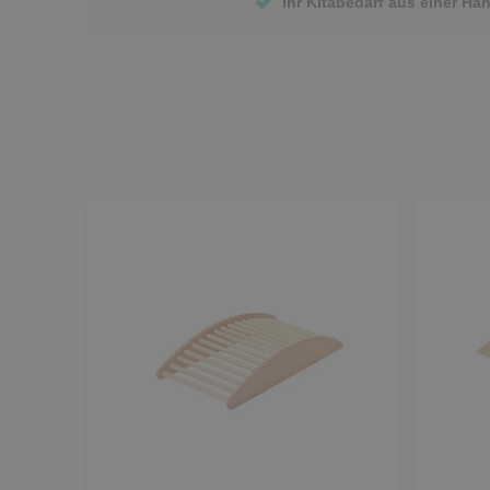
Ihr Kitabedarf aus einer Ha