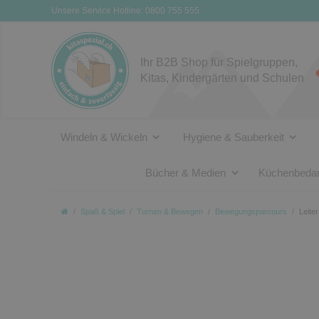
Unsere Service Hotline: 0800 755 555
Ihr B2B Shop für Spielgruppen,
Kitas, Kindergärten und Schulen
Windeln & Wickeln
Hygiene & Sauberkeit
Bücher & Medien
Küchenbedar
Spaß & Spiel
Turnen & Bewegen
Bewegungsparcours
Leite