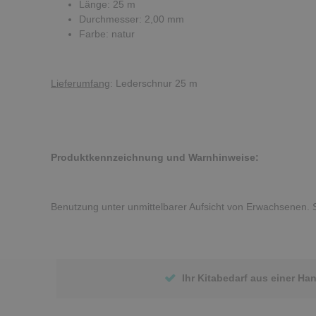
Länge: 25 m
Durchmesser: 2,00 mm
Farbe: natur
Lieferumfang
: Lederschnur 25 m
Produktkennzeichnung und Warnhinweise:
Benutzung unter unmittelbarer Aufsicht von Erwachsenen. S
Ihr Kitabedarf aus einer Ha