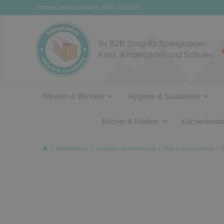
Unsere Service Hotline: 0800 755 555
Ihr B2B Shop für Spielgruppen,
Kitas, Kindergärten und Schulen
Windeln & Wickeln
Hygiene & Sauberkeit
Bücher & Medien
Küchenbedar
Bastelbedarf
Sonstiges Bastelmaterial
Holz & Naturmaterial