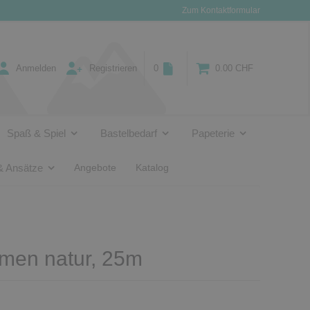
Zum Kontaktformular
Anmelden
Registrieren
0
0.00 CHF
Spaß & Spiel
Bastelbedarf
Papeterie
& Ansätze
Angebote
Katalog
emen natur, 25m