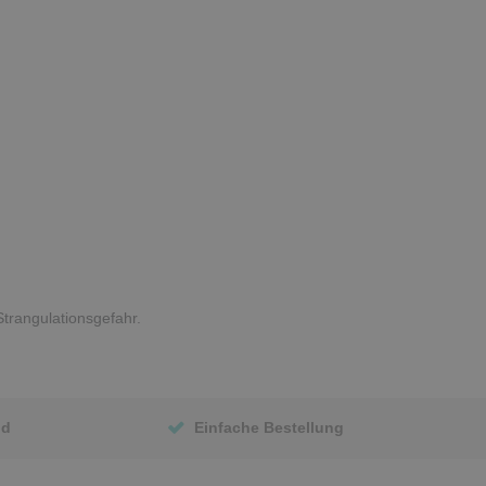
trangulationsgefahr.
nd
Einfache Bestellung