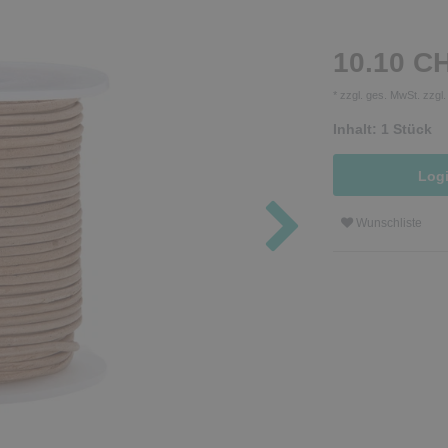
10.10 C
* zzgl. ges. MwSt. zzgl
Inhalt:
1
Stück
Log
Wunschliste