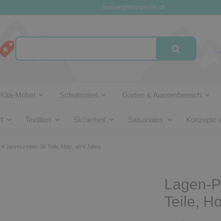
kontakt@kitaspezial.ch
Kita-Möbel
Schulmöbel
Garten & Aussenbereich
f
Textilien
Sicherheit
Saisonales
Konzepte 
4 Jahreszeiten, 36 Teile, Holz, ab 4 Jahre
Lagen-Pu
Teile, H