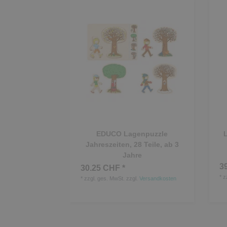
EDUCO Lagenpuzzle
Jahreszeiten, 28 Teile, ab 3
Jahre
3
30.25 CHF *
*
z
*
zzgl. ges. MwSt.
zzgl.
Versandkosten