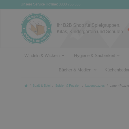
Unsere Service Hotline: 0800 755 555
Ihr B2B Shop für Spielgruppen,
Kitas, Kindergärten und Schulen
Windeln & Wickeln
Hygiene & Sauberkeit
Bücher & Medien
Küchenbedar
Spaß & Spiel
Spielen & Puzzlen
Lagenpuzzles
Lagen-Puzzle 