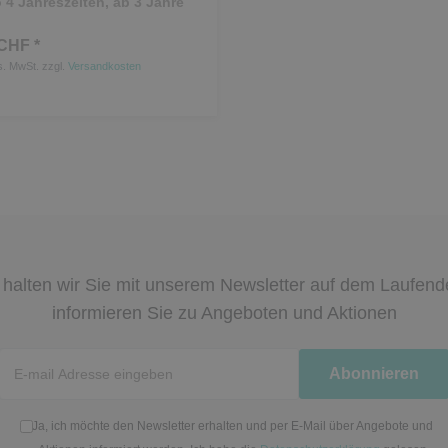
 4 Jahreszeiten, ab 3 Jahre
CHF *
s. MwSt.
zzgl.
Versandkosten
halten wir Sie mit unserem Newsletter auf dem Laufen
informieren Sie zu Angeboten und Aktionen
Newsletter
Abonnieren
Honig
Ja, ich möchte den Newsletter erhalten und per E-Mail über Angebote und