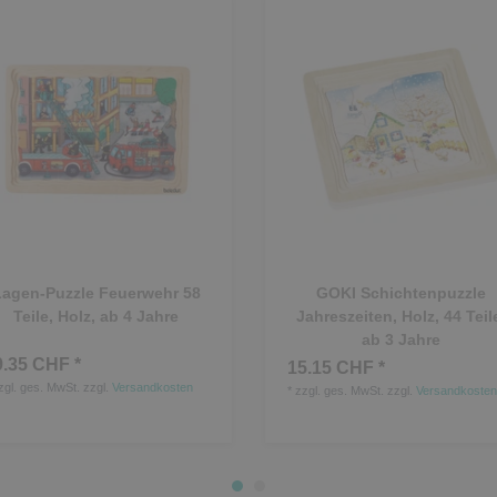
Lagen-Puzzle Feuerwehr 58
GOKI Schichtenpuzzle
Teile, Holz, ab 4 Jahre
Jahreszeiten, Holz, 44 Teil
ab 3 Jahre
9.35 CHF *
15.15 CHF *
zgl. ges. MwSt.
zzgl.
Versandkosten
*
zzgl. ges. MwSt.
zzgl.
Versandkosten