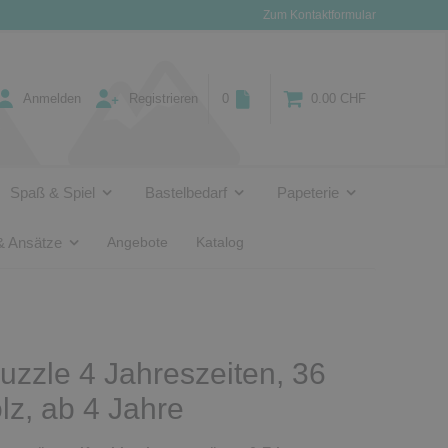
Zum Kontaktformular
Anmelden
Registrieren
0
0.00 CHF
Spaß & Spiel
Bastelbedarf
Papeterie
& Ansätze
Angebote
Katalog
zzle 4 Jahreszeiten, 36
olz, ab 4 Jahre