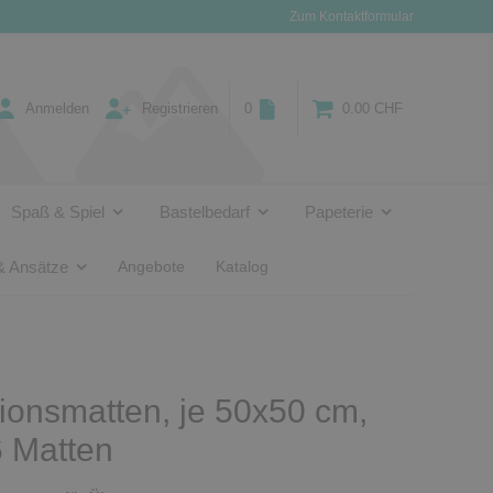
Zum Kontaktformular
Anmelden
Registrieren
0
0.00 CHF
Spaß & Spiel
Bastelbedarf
Papeterie
& Ansätze
Angebote
Katalog
ionsmatten, je 50x50 cm,
6 Matten