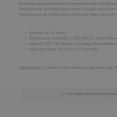
Besonders geeignet sind die Faszinationsmatten für Übun
Gleichgewicht: auf einem Bein stehen, langsam von einem 
Fußspitze auf die Matte tippen. Die Kinder haben oft auch
Gewicht: ca. 11 kg/qm
Brandschutz: EN13501-1: 2007 Bf1-S1. Nicht entfla
Material: PVC, PE, Wasser mit farbiger Kosmetikflüss
Maße pro Matte: 50 x 50 cm, 7,5 mm dick
Lieferumfang:
6 Matten in den Farben orange, blau, pink, lil
Ihr Kitabedarf aus einer Ha