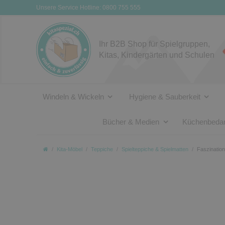
Unsere Service Hotline: 0800 755 555
Ihr B2B Shop für Spielgruppen,
Kitas, Kindergärten und Schulen
Windeln & Wickeln
Hygiene & Sauberkeit
Bücher & Medien
Küchenbedar
Kita-Möbel
Teppiche
Spielteppiche & Spielmatten
Faszination