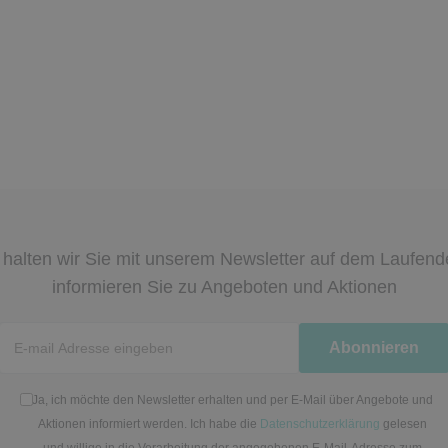
halten wir Sie mit unserem Newsletter auf dem Laufen
informieren Sie zu Angeboten und Aktionen
Newsletter
Abonnieren
Honig
Ja, ich möchte den Newsletter erhalten und per E-Mail über Angebote und
Aktionen informiert werden. Ich habe die
Datenschutzerklärung
gelesen
und willige in die Verarbeitung der angegebenen E-Mail-Adresse zum