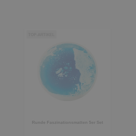
TOP-ARTIKEL
Runde Faszinationsmatten 5er Set