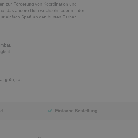
gen zur Förderung von Koordination und
auf das andere Bein wechseln, oder mit der
 nur einfach Spaß an den bunten Farben.
mmbar.
igkeit
a, grün, rot
nd
Einfache Bestellung