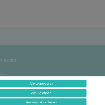
n Konto
n
enkorb
se
Alle akzeptieren
strierung
Alle Ablehnen
Auswahl akzeptieren