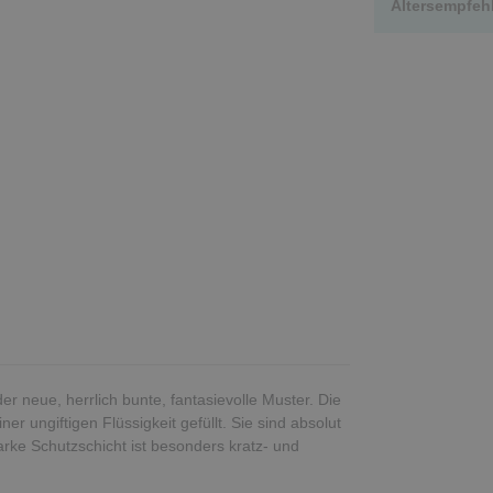
Altersempfeh
 neue, herrlich bunte, fantasievolle Muster. Die
er ungiftigen Flüssigkeit gefüllt. Sie sind absolut
arke Schutzschicht ist besonders kratz- und