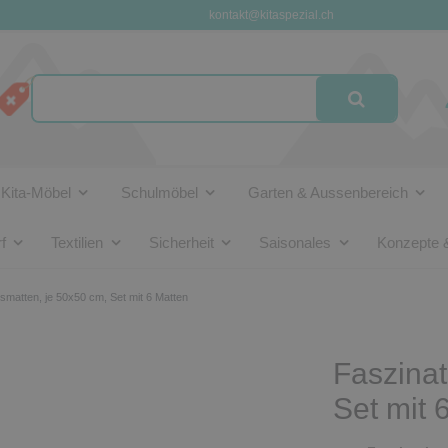
kontakt@kitaspezial.ch
Kita-Möbel
Schulmöbel
Garten & Aussenbereich
f
Textilien
Sicherheit
Saisonales
Konzepte 
smatten, je 50x50 cm, Set mit 6 Matten
Faszinat
Set mit 