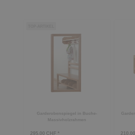
TOP-ARTIKEL
Garderobenspiegel in Buche-
Garder
Massivholzrahmen
295.00 CHF *
210.00