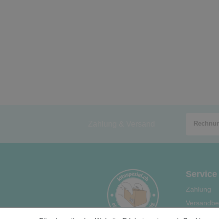
Zahlung & Versand
Service
Zahlung
Versandbe
Hilfe