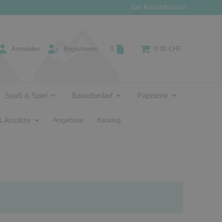
Zum Kontaktformular
Anmelden
Registrieren
0
0.00 CHF
Spaß & Spiel
Bastelbedarf
Papeterie
& Ansätze
Angebote
Katalog