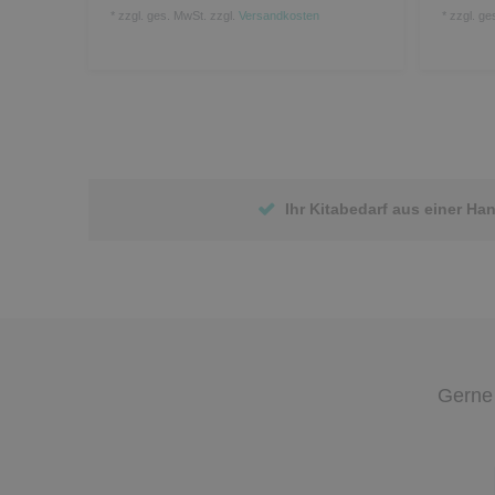
*
zzgl. ges. MwSt.
zzgl.
Versandkosten
*
zzgl. ge
Ihr Kitabedarf aus einer Ha
Gerne 