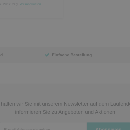
s. MwSt.
zzgl.
Versandkosten
nd
Einfache Bestellung
halten wir Sie mit unserem Newsletter auf dem Laufen
informieren Sie zu Angeboten und Aktionen
Newsletter
Abonnieren