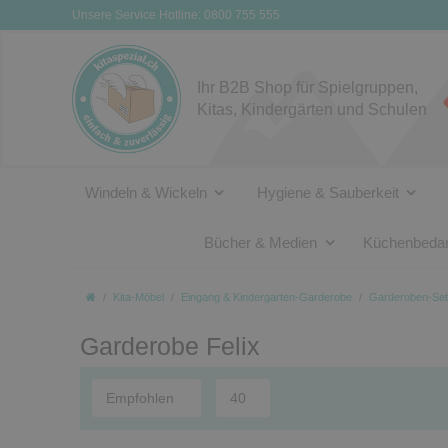
Unsere Service Hotline: 0800 755 555
Ihr B2B Shop für Spielgruppen,
Kitas, Kindergärten und Schulen
Windeln & Wickeln
Hygiene & Sauberkeit
Bücher & Medien
Küchenbedar
Kita-Möbel
Eingang & Kindergarten-Garderobe
Garderoben-Se
Garderobe Felix