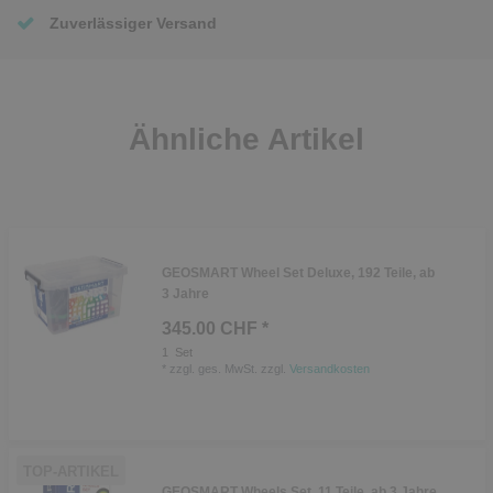
Zuverlässiger Versand
Ähnliche Artikel
GEOSMART Wheel Set Deluxe, 192 Teile, ab
3 Jahre
345.00 CHF *
1
Set
*
zzgl. ges. MwSt.
zzgl.
Versandkosten
TOP-ARTIKEL
GEOSMART Wheels Set, 11 Teile, ab 3 Jahre