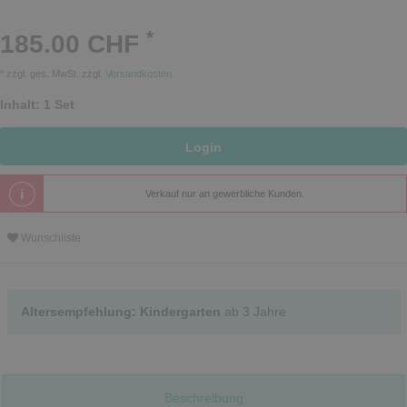
*
185.00 CHF
* zzgl. ges. MwSt. zzgl.
Versandkosten
Inhalt:
1
Set
Login
Verkauf nur an gewerbliche Kunden.
Wunschliste
Altersempfehlung: Kindergarten
ab 3 Jahre
Beschreibung