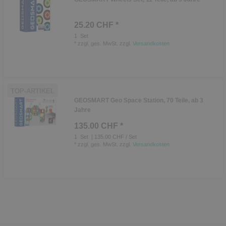
25.20 CHF *
1
Set
*
zzgl. ges. MwSt.
zzgl.
Versandkosten
TOP-ARTIKEL
GEOSMART Geo Space Station, 70 Teile, ab 3
Jahre
135.00 CHF *
1
Set
| 135.00 CHF / Set
*
zzgl. ges. MwSt.
zzgl.
Versandkosten