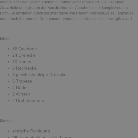
ebenfalls mit den verschiedenen 6 Formen kompatibel sind. Die GeoSmart
Zusatzteile ermöglichen der Konstruktion die Annahme einer komplett neuen
Form. So entstehen durch die Integration von Rädern beispielsweise Fahrzeuge
oder durch Spinner ein Drehmoment, wodurch die Konstruktion beweglich wird.
Inhalt:
36 Quadrate
24 Dreiecke
10 Rauten
8 Rechtecke
8 gleichschenklige Dreiecke
6 Trapeze
4 Räder
2 Achsen
2 Drehmomente
Merkmale:
einfache Reinigung
Altersempfehlung: ab 3 Jahren