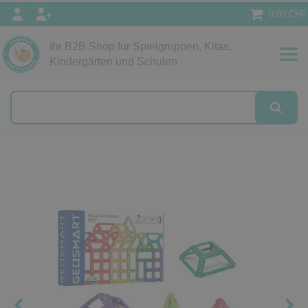
0.00 CHF
Ihr B2B Shop für Spielgruppen, Kitas,
Papeterie
Kindergärten und Schulen
alog