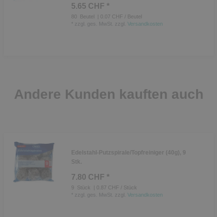
5.65 CHF *
80
Beutel
| 0.07 CHF / Beutel
*
zzgl. ges. MwSt.
zzgl.
Versandkosten
Andere Kunden kauften auch
Edelstahl-Putzspirale/Topfreiniger (40g), 9
Stk.
7.80 CHF *
9
Stück
| 0.87 CHF / Stück
*
zzgl. ges. MwSt.
zzgl.
Versandkosten