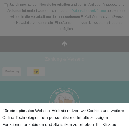
Ja, ich möchte den Newsletter erhalten und per E-Mail über Angebote und
Aktionen informiert werden. Ich habe die
Datenschutzerklärung
gelesen und
willige in die Verarbeitung der angegebenen E-Mail-Adresse zum Zweck
des Newsletterversands ein. Eine Abmeldung vom Newsletter ist jederzeit
möglich.
Zahlung & Versand
Für ein optimales Website-Erlebnis nutzen wir Cookies und weitere
Online-Technologien, um personalisierte Inhalte zu zeigen,
Funktionen anzubieten und Statistiken zu erheben. Ihr Klick auf
Service