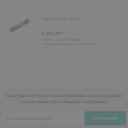
Frischhaltefolie, 4x30 m
5.35 CHF *
4
Rolle
| 1.34 CHF / Rolle
*
zzgl. ges. MwSt.
zzgl.
Versandkosten
Gerne halten wir Sie mit unserem Newsletter auf dem Laufenden
und informieren Sie zu Angeboten und Aktionen
Newsletter
Abonnieren
Honig