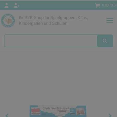
0.00 CHF
Ihr B2B Shop für Spielgruppen, Kitas,
Papeterie
Kindergärten und Schulen
alog