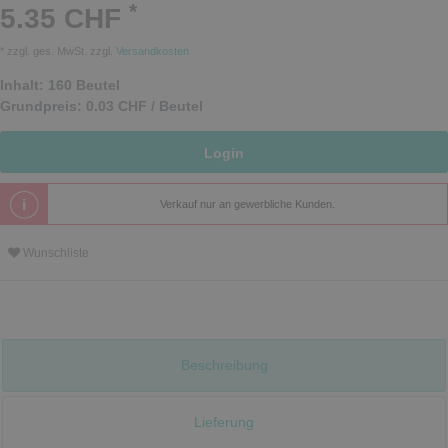
*
5.35 CHF
* zzgl. ges. MwSt. zzgl.
Versandkosten
Inhalt:
160
Beutel
Grundpreis:
0.03 CHF / Beutel
Login
Verkauf nur an gewerbliche Kunden.
Wunschliste
Beschreibung
Lieferung