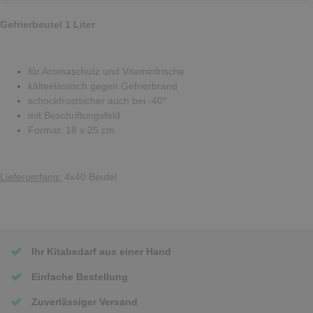
Gefrierbeutel 1 Liter
für Aromaschutz und Vitaminfrische
kälteelastisch gegen Gefrierbrand
schockfrostsicher auch bei -40°
mit Beschriftungsfeld
Format: 18 x 25 cm
Lieferumfang:
4x40 Beutel
Ihr Kitabedarf aus einer Hand
Einfache Bestellung
Zuverlässiger Versand