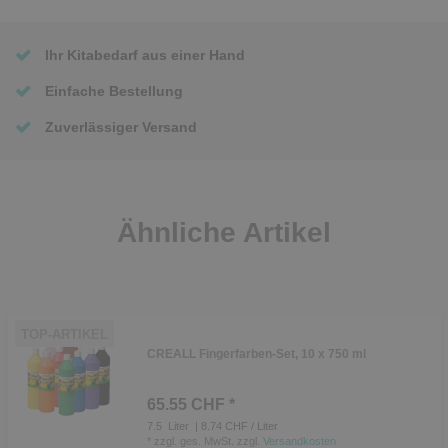
Ihr Kitabedarf aus einer Hand
Einfache Bestellung
Zuverlässiger Versand
Ähnliche Artikel
TOP-ARTIKEL
CREALL Fingerfarben-Set, 10 x 750 ml
65.55 CHF *
7.5
Liter
| 8.74 CHF / Liter
*
zzgl. ges. MwSt.
zzgl.
Versandkosten