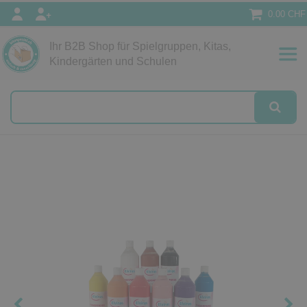
0.00 CHF
Ihr B2B Shop für Spielgruppen, Kitas,
Papeterie
Kindergärten und Schulen
alog