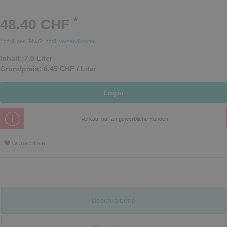
*
48.40 CHF
* zzgl. ges. MwSt. zzgl.
Versandkosten
Inhalt:
7.5
Liter
Grundpreis:
6.45 CHF / Liter
Login
Verkauf nur an gewerbliche Kunden.
Wunschliste
Beschreibung