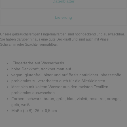
Datenblätter
Lieferung
Unsere gebrauchsfertigen Fingermalfarben sind hochdeckend und auswaschbar.
Sie haben darüber hinaus eine gute Deckkraft und sind auch mit Pinsel,
Schwamm oder Spachtel vermahlbar.
Fingerfarbe auf Wasserbasis
hohe Deckkraft, trocknet matt auf
vegan, glutenfrei, bitter und auf Basis natürlicher Inhaltsstoffe
problemlos zu verarbeiten auch für die Allerkleinsten
lässt sich mit kaltem Wasser aus den meisten Textilien
problemlos auswaschen
Farben: schwarz, braun, grün, blau, violett, rosa, rot, orange,
gelb, weiß
Maße (LxB): 26 x 6,5 cm