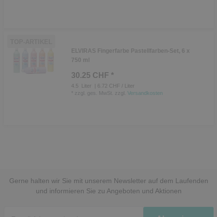
TOP-ARTIKEL
ELVIRAS Fingerfarbe Pastellfarben-Set, 6 x
750 ml
30.25 CHF *
4.5
Liter
| 6.72 CHF / Liter
*
zzgl. ges. MwSt.
zzgl.
Versandkosten
Gerne halten wir Sie mit unserem Newsletter auf dem Laufenden
und informieren Sie zu Angeboten und Aktionen
Newsletter