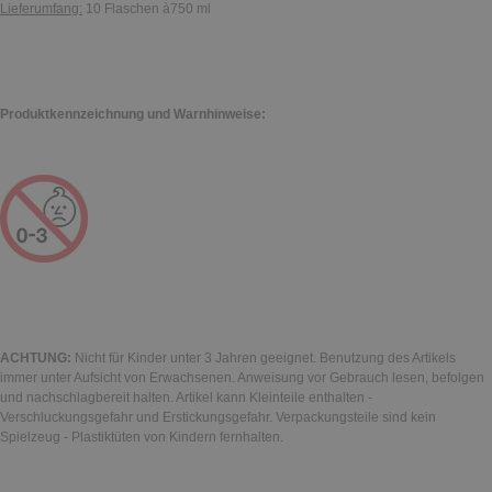
Lieferumfang:
10 Flaschen à750 ml
Produktkennzeichnung und Warnhinweise:
ACHTUNG:
Nicht für Kinder unter 3 Jahren geeignet. Benutzung des Artikels
immer unter Aufsicht von Erwachsenen. Anweisung vor Gebrauch lesen, befolgen
und nachschlagbereit halten. Artikel kann Kleinteile enthalten -
Verschluckungsgefahr und Erstickungsgefahr. Verpackungsteile sind kein
Spielzeug - Plastiktüten von Kindern fernhalten.