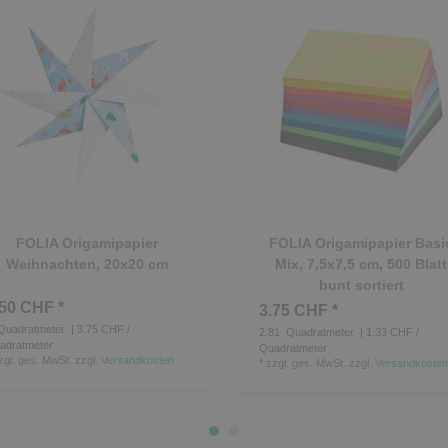
FOLIA Origamipapier
FOLIA Origamipapier Basi
Weihnachten, 20x20 cm
Mix, 7,5x7,5 cm, 500 Blatt
bunt sortiert
.50 CHF *
3.75 CHF *
uadratmeter
| 3.75 CHF /
2.81
Quadratmeter
| 1.33 CHF /
adratmeter
Quadratmeter
zgl. ges. MwSt.
zzgl.
Versandkosten
*
zzgl. ges. MwSt.
zzgl.
Versandkosten