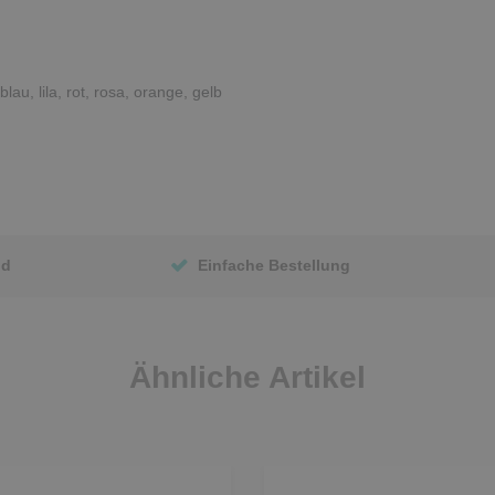
au, lila, rot, rosa, orange, gelb
nd
Einfache Bestellung
Ähnliche Artikel