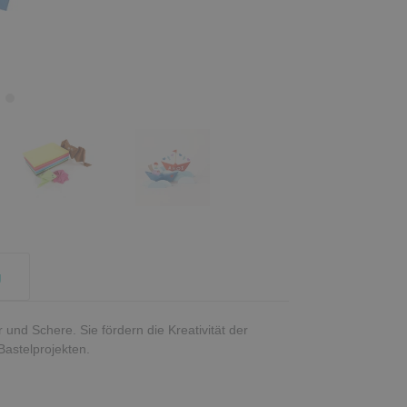
g
nd Schere. Sie fördern die Kreativität der
Bastelprojekten.