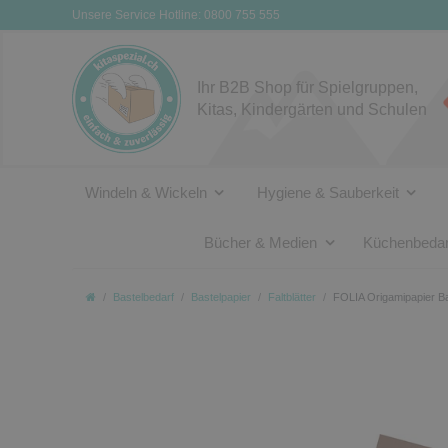
Unsere Service Hotline: 0800 755 555
Ihr B2B Shop für Spielgruppen,
Kitas, Kindergärten und Schulen
Windeln & Wickeln
Hygiene & Sauberkeit
Bücher & Medien
Küchenbedar
Bastelbedarf
Bastelpapier
Faltblätter
FOLIA Origamipapier Bas