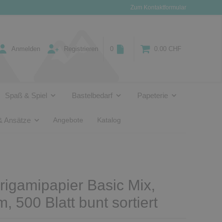
Zum Kontaktformular
Anmelden
Registrieren
0
0.00 CHF
Spaß & Spiel
Bastelbedarf
Papeterie
& Ansätze
Angebote
Katalog
igamipapier Basic Mix,
, 500 Blatt bunt sortiert