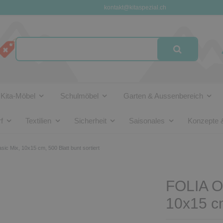
kontakt@kitaspezial.ch
Kita-Möbel
Schulmöbel
Garten & Aussenbereich
f
Textilien
Sicherheit
Saisonales
Konzepte 
ic Mix, 10x15 cm, 500 Blatt bunt sortiert
FOLIA Or
10x15 cm