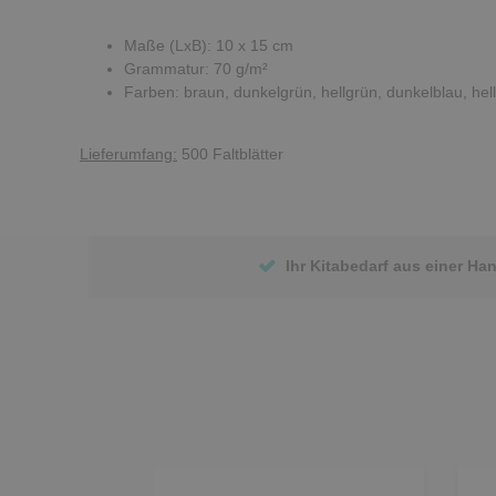
Maße (LxB): 10 x 15 cm
Grammatur: 70 g/m²
Farben: braun, dunkelgrün, hellgrün, dunkelblau, hellbl
Lieferumfang:
500 Faltblätter
Ihr Kitabedarf aus einer Ha