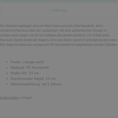
Lieferung
Die Markierungskegel sind ein Must-Have auf jeder Kita-Baustelle, beim
Hindernis-Parcours oder bei Laufspielen. Mit dem authentischen Design in
orange-weiß sorgen sie für ein richtiges Baustellen-Erlebnis. Für richtig wilde
Parcours-Spiele bietet der Kegel Löcher am Rand, damit er befestigt werden kann.
Der Kegel besteht aus orangenem PE-Kunststoff mit aufgeklebten weißen Streifen.
Farbe: orange-weiß
Material: PE-Kunststoff
Maße (H): 23 cm
Durchmesser Kegel: 13 cm
Altersempfehlung: ab 3 Jahren
Lieferumfang:
4 Kegel