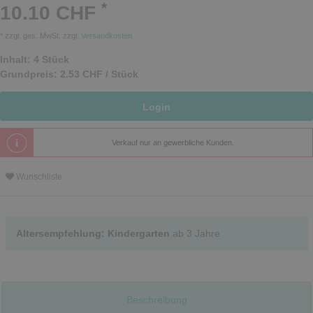
*
10.10 CHF
* zzgl. ges. MwSt. zzgl.
Versandkosten
Inhalt:
4
Stück
Grundpreis:
2.53 CHF / Stück
Login
Verkauf nur an gewerbliche Kunden.
Wunschliste
Altersempfehlung: Kindergarten
ab 3 Jahre
Beschreibung