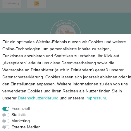
Für ein optimales Website-Erlebnis nutzen wir Cookies und weitere
Online-Technologien, um personalisierte Inhalte zu zeigen,
Funktionen anzubieten und Statistiken zu erheben. Ihr Klick auf
Service
„Akzeptieren“ erlaubt uns diese Datenverarbeitung sowie die
Weitergabe an Drittanbieter (auch in Drittländern) gemäß unserer
Unternehmen
Datenschutzerklärung. Cookies lassen sich jederzeit ablehnen oder i
den Einstellungen anpassen. Weitere Informationen zu den von uns
Kontakt
verwendeten Cookies und Ihren Rechten als Nutzer finden Sie in
unserer
Daten­schutz­erklärung
und unserem
Impressum
.
AGB
Datenschutz
Essenziell
Statistik
Impressum
Marketing
Externe Medien
Mein Konto