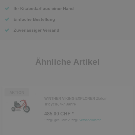
Ihr Kitabedarf aus einer Hand
Einfache Bestellung
Zuverlässiger Versand
Ähnliche Artikel
AKTION
WINTHER VIKING EXPLORER Zlalom
Tricycle, 4-7 Jahre
485.00 CHF *
*
zzgl. ges. MwSt.
zzgl.
Versandkosten