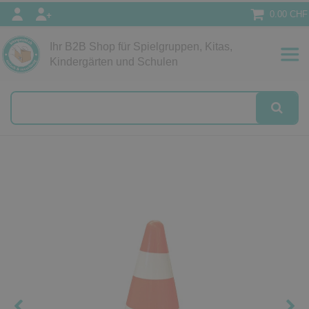
0.00 CHF
Ihr B2B Shop für Spielgruppen, Kitas,
Papeterie
Kindergärten und Schulen
alog