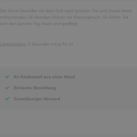
Der Dove Deoroller mit dem Duft nach grünem Tee und Gurke bietet
erfrischenden 24-Stunden-Schutz vor Körpergeruch. So fühlen Sie
sich den ganzen Tag frisch und gepflegt.
Lieferumfang:
6 Deoroller mit je 50 ml
Ihr Kitabedarf aus einer Hand
Einfache Bestellung
Zuverlässiger Versand