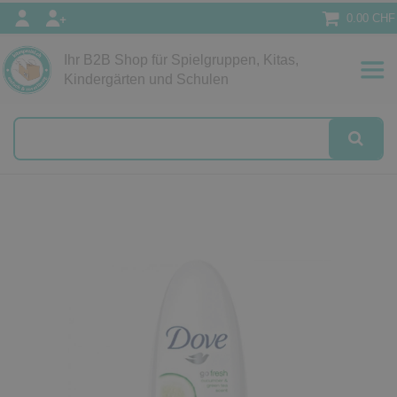
0.00 CHF
Ihr B2B Shop für Spielgruppen, Kitas,
Papeterie
Kindergärten und Schulen
alog