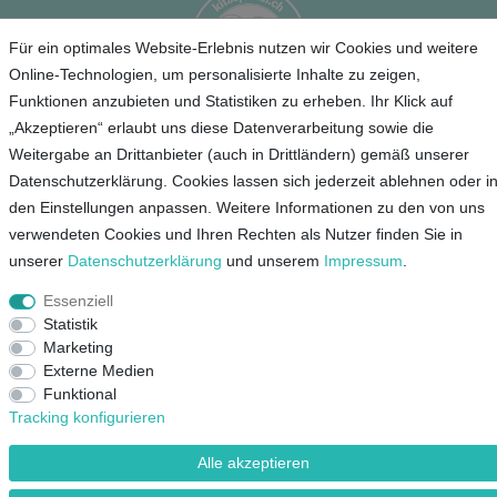
Für ein optimales Website-Erlebnis nutzen wir Cookies und weitere
Online-Technologien, um personalisierte Inhalte zu zeigen,
Funktionen anzubieten und Statistiken zu erheben. Ihr Klick auf
„Akzeptieren“ erlaubt uns diese Datenverarbeitung sowie die
Service
Weitergabe an Drittanbieter (auch in Drittländern) gemäß unserer
Datenschutzerklärung. Cookies lassen sich jederzeit ablehnen oder i
Unternehmen
den Einstellungen anpassen. Weitere Informationen zu den von uns
verwendeten Cookies und Ihren Rechten als Nutzer finden Sie in
Kontakt
unserer
Daten­schutz­erklärung
und unserem
Impressum
.
AGB
Essenziell
Datenschutz
Statistik
Marketing
Impressum
Externe Medien
Funktional
Mein Konto
Tracking konfigurieren
Alle akzeptieren
© Copyright 2026 Lieblingsshop GmbH | Alle Rechte vorbehalten.