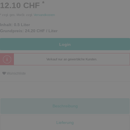
*
12.10 CHF
* zzgl. ges. MwSt. zzgl.
Versandkosten
Inhalt:
0.5
Liter
Grundpreis:
24.20 CHF / Liter
Login
Verkauf nur an gewerbliche Kunden.
Wunschliste
Beschreibung
Lieferung