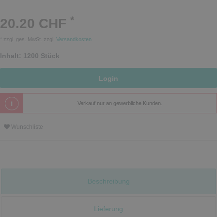
*
20.20 CHF
* zzgl. ges. MwSt. zzgl.
Versandkosten
Inhalt:
1200
Stück
Login
Verkauf nur an gewerbliche Kunden.
Wunschliste
Beschreibung
Lieferung