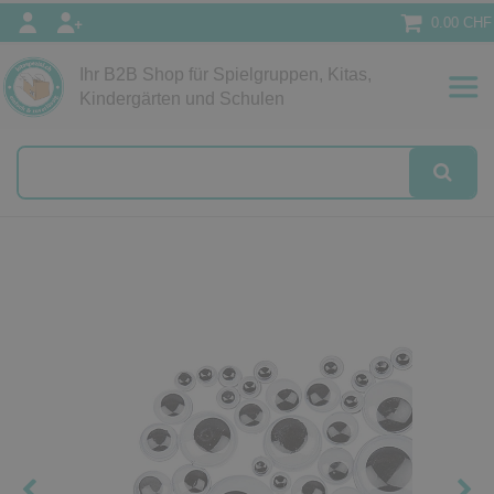
0.00 CHF
Ihr B2B Shop für Spielgruppen, Kitas,
Papeterie
Kindergärten und Schulen
alog