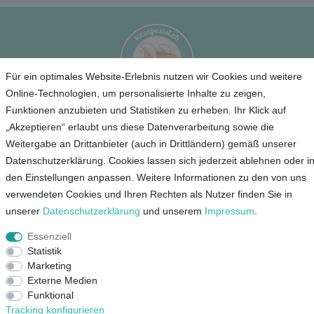
Für ein optimales Website-Erlebnis nutzen wir Cookies und weitere
Online-Technologien, um personalisierte Inhalte zu zeigen,
Funktionen anzubieten und Statistiken zu erheben. Ihr Klick auf
Service
„Akzeptieren“ erlaubt uns diese Datenverarbeitung sowie die
Weitergabe an Drittanbieter (auch in Drittländern) gemäß unserer
Unternehmen
Datenschutzerklärung. Cookies lassen sich jederzeit ablehnen oder i
den Einstellungen anpassen. Weitere Informationen zu den von uns
verwendeten Cookies und Ihren Rechten als Nutzer finden Sie in
Kontakt
unserer
Daten­schutz­erklärung
und unserem
Impressum
.
AGB
Datenschutz
Essenziell
Statistik
Impressum
Marketing
Externe Medien
Mein Konto
Funktional
Tracking konfigurieren